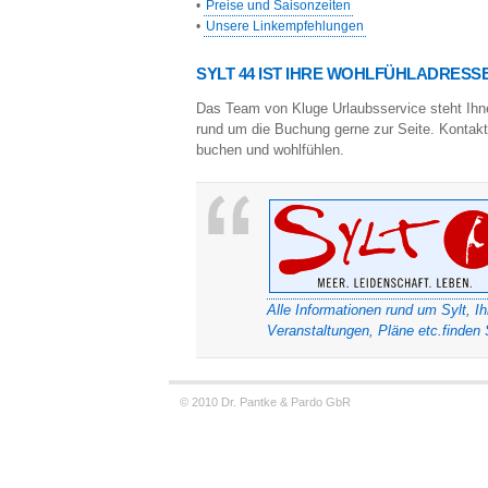
•
Preise und Saisonzeiten
•
Unsere Linkempfehlungen
SYLT 44 IST IHRE WOHLFÜHLADRESSE
Das Team von Kluge Urlaubsservice steht Ihne
rund um die Buchung gerne zur Seite. Kontakt
buchen und wohlfühlen.
Alle Informationen rund um Sylt, Ih
Veranstaltungen, Pläne etc.finden 
© 2010 Dr. Pantke & Pardo GbR