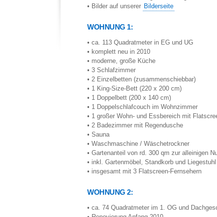
• Bilder auf unserer
Bilderseite
WOHNUNG 1:
• ca. 113 Quadratmeter in EG und UG
• komplett neu in 2010
• moderne, große Küche
• 3 Schlafzimmer
• 2 Einzelbetten (zusammenschiebbar)
• 1 King-Size-Bett (220 x 200 cm)
• 1 Doppelbett (200 x 140 cm)
• 1 Doppelschlafcouch im Wohnzimmer
• 1 großer Wohn- und Essbereich mit Flatscre
• 2 Badezimmer mit Regendusche
• Sauna
• Waschmaschine / Wäschetrockner
• Gartenanteil von rd. 300 qm zur alleinigen N
• inkl. Gartenmöbel, Standkorb und Liegestuhl
• insgesamt mit 3 Flatscreen-Fernsehern
WOHNUNG 2:
• ca. 74 Quadratmeter im 1. OG und Dachge
• Renovierung Anfang 2010