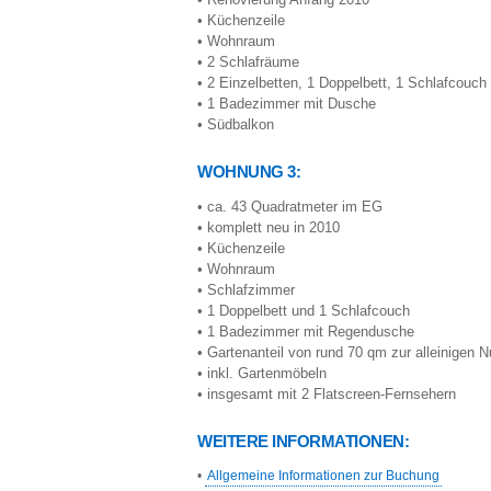
• Küchenzeile
• Wohnraum
• 2 Schlafräume
• 2 Einzelbetten, 1 Doppelbett, 1 Schlafcouch
• 1 Badezimmer mit Dusche
• Südbalkon
WOHNUNG 3:
• ca. 43 Quadratmeter im EG
• komplett neu in 2010
• Küchenzeile
• Wohnraum
• Schlafzimmer
• 1 Doppelbett und 1 Schlafcouch
• 1 Badezimmer mit Regendusche
• Gartenanteil von rund 70 qm zur alleinigen 
• inkl. Gartenmöbeln
• insgesamt mit 2 Flatscreen-Fernsehern
WEITERE INFORMATIONEN:
•
Allgemeine Informationen zur Buchung